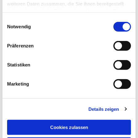
weiteren Daten zusammen, die Sie ihnen bereitgestellt
haben oder die sie im Rahmen Ihrer Nutzung der Dienste
gesammelt haben.
Einwilligungsauswahl
Notwendig
Präferenzen
Statistiken
Marketing
Details zeigen
Lysop,
Cookies zulassen
Gemeinde-Hund