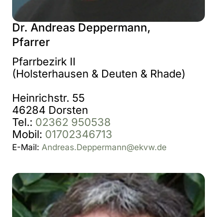
Dr. Andreas Deppermann,
Pfarrer
Pfarrbezirk II
(Holsterhausen & Deuten & Rhade)
Heinrichstr. 55
46284 Dorsten
Tel.:
02362 950538
Mobil:
01702346713
E-Mail:
Andreas.Deppermann@ekvw.de