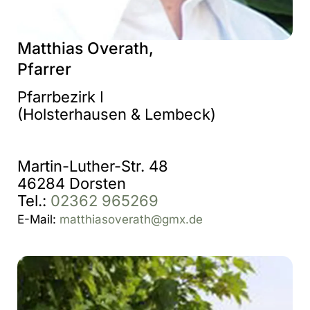
Matthias Overath,
Pfarrer
Pfarrbezirk I
(Holsterhausen & Lembeck)
Martin-Luther-Str. 48
46284 Dorsten
Tel.:
02362 965269
E-Mail:
matthiasoverath@gmx.de